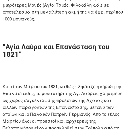
μικρότερες Μονές (Αγία Τριάς, Φιλοκάλη κ.ά.) με
αποτέλεσμα στη μεγαλύτερη ακμή της να έχει περίπου
1000 μοναχούς.
“Αγία Λαύρα και Επανάσταση του
1821”
Κατά τον Μάρτιο του 1821, καθώς πλησίαζε η κήρυξη της
Επανάστασης, το μοναστήρι της Αγ. Λαύρας χρησίμευε
ως χώρος συγκέντρωσης προεστών της Αχαΐας και
άλλων παραγόντων της Επανάστασης, μεταξύ των
οποίων και ο Παλαιών Πατρών Γερμανός. Από το τέλος
Μαρτίου όλοι οι προεστοί και αρχιερείς της
Πελοποννήσου είχαν προσκληθεί στην Τρίπολη από τον