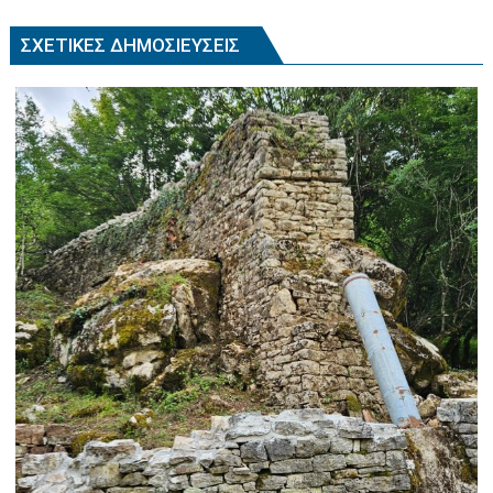
ΣΧΕΤΙΚΈΣ ΔΗΜΟΣΙΕΎΣΕΙΣ