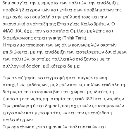
δημιουργία, την ευημερία των πολιτών, την ανάδειξη,
προβολή διαχρονικών και επίκαιρων προβλημάτων της
περιοχής και συμβολή στην επίλυσή τους και την
οικονομική ανάπτυξη της Επαρχίας Καλαβρύτων. Ο
ΦΙΛΟΙ.ΚΑ. έχει τον χαρακτήρα Ομίλου μελέτης και
διαμόρφωσης στρατηγικής (Think Tank).
Η πραγματοποίηση των ως άνω κοινωφελών σκοπών
επιδιώκεται με την ανάδειξη των αστείρευτων δυνάμεων
των πολιτών, οι οποίες πολλαπλασιάζονται με τη
συλλογική δράση, ειδικότερα δε με:
Την αναζήτηση, καταγραφή ή και συγκέντρωση
στοιχείων, εκδόσεων, μελετών και κειμηλίων από όλη τη
διάρκεια του ιστορικού βίου του χώρου, με ιδιαίτερη
έμφαση στη νεότερη ιστορία της από 1821 και εντεύθεν.
Την εκπόνηση ή και δημοσίευση σχετικών επιστημονικών
εργασιών και μεταφράσεων και την επανέκδοση
παλαιότερων.
Την οργάνωση επιστημονικών, πολιτιστικών και