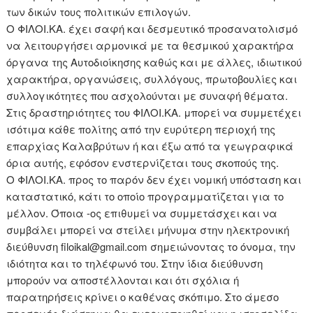
των δικών τους πολιτικών επιλογών.
Ο ΦΙΛΟΙ.ΚΑ. έχει σαφή και δεσμευτικό προσανατολισμό
να λειτουργήσει αρμονικά με τα θεσμικού χαρακτήρα
όργανα της Αυτοδιοίκησης καθώς και με άλλες, ιδιωτικού
χαρακτήρα, οργανώσεις, συλλόγους, πρωτοβουλίες και
συλλογικότητες που ασχολούνται με συναφή θέματα.
Στις δραστηριότητες του ΦΙΛΟΙ.ΚΑ. μπορεί να συμμετέχει
ισότιμα κάθε πολίτης από την ευρύτερη περιοχή της
επαρχίας Καλαβρύτων ή και έξω από τα γεωγραφικά
όρια αυτής, εφόσον ενστερνίζεται τους σκοπούς της.
Ο ΦΙΛΟΙ.ΚΑ. προς το παρόν δεν έχει νομική υπόσταση και
καταστατικό, κάτι το οποίο προγραμματίζεται για το
μέλλον. Όποια -ος επιθυμεί να συμμετάσχει και να
συμβάλει μπορεί να στείλει μήνυμα στην ηλεκτρονική
διεύθυνση filoikal@gmail.com σημειώνοντας το όνομα, την
ιδιότητα και το τηλέφωνό του. Στην ίδια διεύθυνση
μπορούν να αποστέλλονται και ότι σχόλια ή
παρατηρήσεις κρίνει ο καθένας σκόπιμο. Στο άμεσο