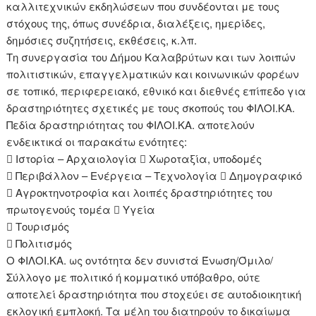
καλλιτεχνικών εκδηλώσεων που συνδέονται με τους
στόχους της, όπως συνέδρια, διαλέξεις, ημερίδες,
δημόσιες συζητήσεις, εκθέσεις, κ.λπ.
Τη συνεργασία του Δήμου Καλαβρύτων και των λοιπών
πολιτιστικών, επαγγελματικών και κοινωνικών φορέων
σε τοπικό, περιφερειακό, εθνικό και διεθνές επίπεδο για
δραστηριότητες σχετικές με τους σκοπούς του ΦΙΛΟΙ.ΚΑ.
Πεδία δραστηριότητας του ΦΙΛΟΙ.ΚΑ. αποτελούν
ενδεικτικά οι παρακάτω ενότητες:
 Ιστορία – Αρχαιολογία  Χωροταξία, υποδομές
 Περιβάλλον – Ενέργεια – Τεχνολογία  Δημογραφικό
 Αγροκτηνοτροφία και λοιπές δραστηριότητες του
πρωτογενούς τομέα  Υγεία
 Τουρισμός
 Πολιτισμός
Ο ΦΙΛΟΙ.ΚΑ. ως οντότητα δεν συνιστά Ένωση/Όμιλο/
Σύλλογο με πολιτικό ή κομματικό υπόβαθρο, ούτε
αποτελεί δραστηριότητα που στοχεύει σε αυτοδιοικητική
εκλογική εμπλοκή. Τα μέλη του διατηρούν το δικαίωμα