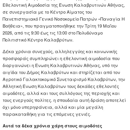
Εθελοντική Αιμοδοσία της Ένωση Καλαβρυτινών Αθήνας,
σε συνεργασία με το Κέντρο Αίματος του
Πανεπιστημιακό Γενικό Νοσοκομείο Πατρών «Παναγία Η
Βοήθεια», που πραγματοποιήθηκε την Τρίτη 19 Μαΐου
2026, από τις 9:30 έως τις 13:00 στο Πολυδύναμο
Πολιτιστικό Κέντρο Καλαβρύτων.
Δέκα χρόνια συνεχούς, αλληλεγγύης και κοινωνικής
προσφοράς συμπληρώνει η εθελοντική αιμοδοσία που
διοργανώνει η Ένωση Καλαβρυτινών Αθήνας, υπό την
αιγίδα του Δήμος Καλαβρύτων και στηρίζεται από τον
Αγροτικό Γαλακτοκομικό Συνεταιρισμό Καλαβρύτων, την
Αθλητική Ένωση Καλαβρύτων τους δεκάδες εθελοντές
αιμοδότες, αλλά και τους συλλόγους της περιοχής και
τους ενεργούς πολίτες. η σπουδαία αυτή δράση αποτελεί
όχι μόνο υπερηφάνεια, αλλά και μία μεγάλη
παρακαταθήκη για τις επόμενες γενιές.
Αυτά τα δέκα χρόνια χάρη στους αιμοδότες