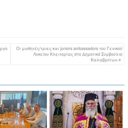
ύργο
Οι μαθητές/τριες και juniors ambassadors του Γενικού
Λυκείου Κλειτορίας στο Δημοτικό Συμβούλιο
Καλαβρύτων