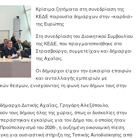
Kρίσιμα ζητήματα στη συνεδρίαση της
ΚΕΔΕ παρουσία δημάρχων στην «καρδιά»
της Ευρώπης
Στη συνεδρίαση του Διοικητικού Συμβουλίου
της ΚΕΔΕ, που πραγματοποιήθηκε στο
Στρασβούργο, συμμετείχαν και δήμαρχοι
της Αχαΐας.
Οι δήμαρχοι είχαν την ευκαιρία επαφών
και ανταλλαγής εμπειριών με
ϊκών θεσμών, ενισχύοντας τη φωνή των δήμων τους στην
 δήμαρχο Δυτικής Αχαΐας, Γρηγόρη Αλεξόπουλο,
ν τους δήμους όλης της χώρας, όπως οι δυσκολίες στην
περάστηκαν εγκαίρως για τον Δήμο του, ο οποίος ήταν
Προϋπολογισμό του 2026-, η αυξημένη οικονομική πίεση,
κη για ουσιαστική στήριξη της Τοπικής Αυτοδιοίκησης από