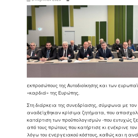
εκπροσώπους της Αυτοδιοίκησης και των ευρωπα
«καρδιά» της Ευρώπης.
Στη διάρκεια της συνεδρίασης, σύμφωνα με τον
αναδείχθηκαν κρίσιμα ζητήματα, που απασχολού
κατάρτιση των προϋπολογισμών -που ευτυχώς ξε
από τους πρώτους που κατήρτισε κι ενέκρινε τον 
λόγω του ενεργειακού κόστους, καθώς και η ανάγ