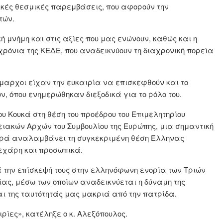
ικές θεσμικές παρεμβάσεις, που αφορούν την
τών.
ή μνήμη και στις αξίες που μας ενώνουν, καθώς και η
χρόνια της ΚΕΔΕ, που αναδεικνύουν τη διαχρονική πορεία
δήμαρχοι είχαν την ευκαιρία να επισκεφθούν και το
 όπου ενημερώθηκαν διεξοδικά για το ρόλο του.
ου Κουκά στη θέση του προέδρου του Επιμελητηρίου
ιακών Αρχών του Συμβουλίου της Ευρώπης, μια σημαντική
φορά αναλαμβάνει τη συγκεκριμένη θέση Έλληνας
υνεχάρη και προσωπικά.
τά την επίσκεψή τους στην ελληνόφωνη ενορία των Τριών
ίας, μέσω των οποίων αναδεικνύεται η δύναμη της
ι της ταυτότητάς μας μακριά από την πατρίδα.
ιρίες», κατέληξε ο κ. Αλεξόπουλος.