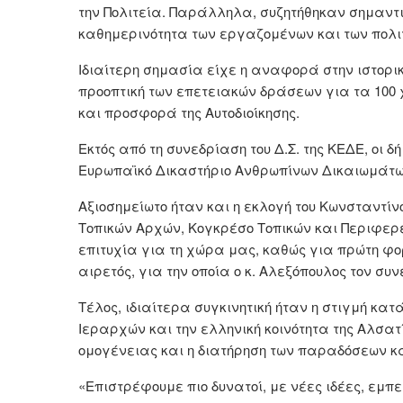
την Πολιτεία. Παράλληλα, συζητήθηκαν σημαντ
καθημερινότητα των εργαζομένων και των πολι
Ιδιαίτερη σημασία είχε η αναφορά στην ιστορικ
προοπτική των επετειακών δράσεων για τα 100 
και προσφορά της Αυτοδιοίκησης.
Εκτός από τη συνεδρίαση του Δ.Σ. της ΚΕΔΕ, οι 
Ευρωπαϊκό Δικαστήριο Ανθρωπίνων Δικαιωμάτων,
Αξιοσημείωτο ήταν και η εκλογή του Κωνσταντίν
Τοπικών Αρχών, Κογκρέσο Τοπικών και Περιφερε
επιτυχία για τη χώρα μας, καθώς για πρώτη 
αιρετός, για την οποία ο κ. Αλεξόπουλος τον σ
Τέλος, ιδιαίτερα συγκινητική ήταν η στιγμή κα
Ιεραρχών και την ελληνική κοινότητα της Αλσατ
ομογένειας και η διατήρηση των παραδόσεων κα
«Επιστρέφουμε πιο δυνατοί, με νέες ιδέες, εμπε